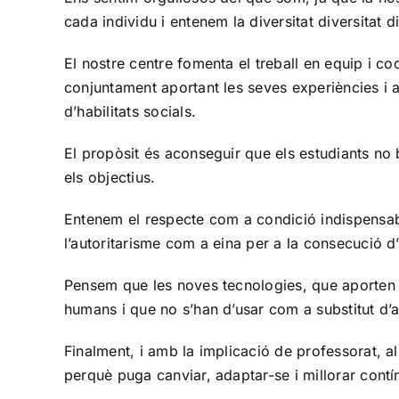
cada individu i entenem la
diversitat diversitat 
El nostre centre fomenta el treball en equip i co
conjuntament aportant les
seves experiències i 
d’habilitats socials.
El propòsit és aconseguir que els estudiants no
els objectius.
Entenem el respecte com a condició indispensab
l’autoritarisme com a eina per
a la consecució d
Pensem que les noves tecnologies, que aporten 
humans i que no s’han d’usar com a
substitut d’
Finalment, i amb la implicació de professorat, a
perquè puga canviar, adaptar-se i
millorar cont