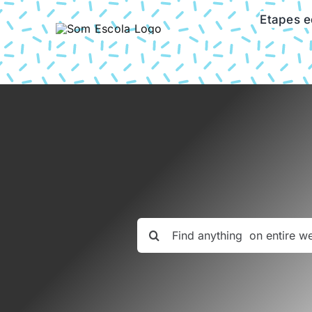
Skip
Etapes e
to
content
Search
for: