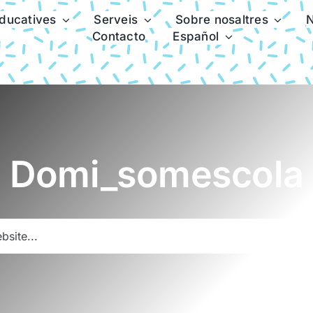
ducatives
Serveis
Sobre nosaltres
N
Contacto
Español
Domi_somescola