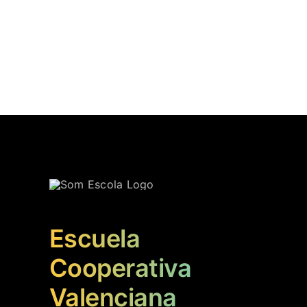
more details
Escuela
Cooperativa
Valenciana