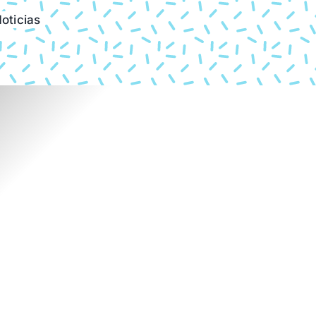
oticias