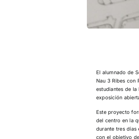
El alumnado de So
Nau 3 Ribes con 
estudiantes de la 
exposición abiert
Este proyecto for
del centro en la 
durante tres día
con el objetivo d