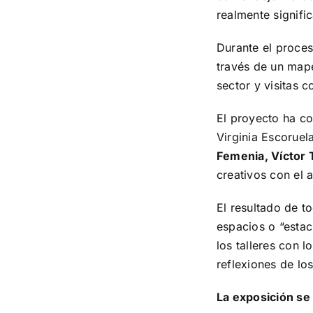
realmente signific
Durante el proceso
través de un mape
sector y visitas
El proyecto ha co
Virginia Escoruel
Femenia, Víctor 
creativos con el 
El resultado de t
espacios o “estac
los talleres con l
reflexiones de lo
La exposición se 