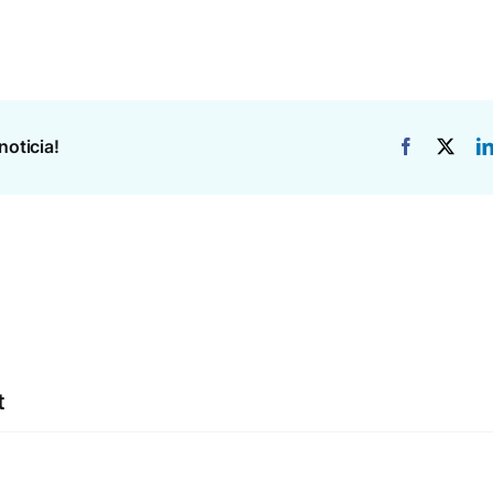
noticia!
t