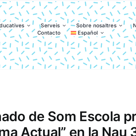
ducatives
Serveis
Sobre nosaltres
N
Contacto
Español
nado de Som Escola p
ma Actual” en la Nau 