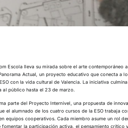
m Escola lleva su mirada sobre el arte contemporáneo al
Panorama Actual, un proyecto educativo que conecta a los
ESO con la vida cultural de Valencia. La iniciativa culmin
a al público hasta el 23 de marzo.
ma parte del Proyecto Internivel, una propuesta de innov
que el alumnado de los cuatro cursos de la ESO trabaja c
s en equipos cooperativos. Cada miembro asume un rol de
e fomentar la participación activa, el pensamiento crítico 