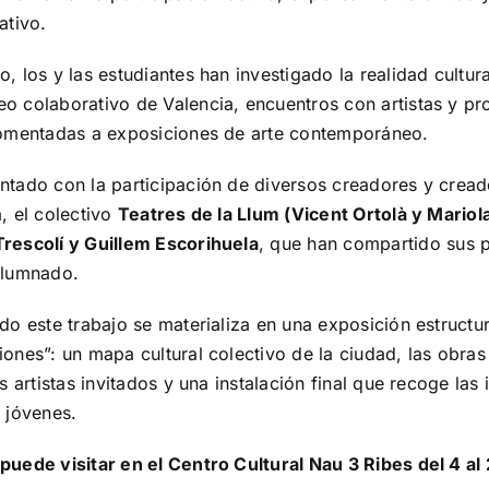
ativo.
, los y las estudiantes han investigado la realidad cultur
o colaborativo de Valencia, encuentros con artistas y pr
 comentadas a exposiciones de arte contemporáneo.
ntado con la participación de diversos creadores y creado
a, el colectivo
Teatres de la Llum (Vicent Ortolà y Mariol
Trescolí y Guillem Escorihuela
, que han compartido sus 
alumnado.
odo este trabajo se materializa en una exposición estructu
iones”: un mapa cultural colectivo de la ciudad, las obra
os artistas invitados y una instalación final que recoge las
s jóvenes.
puede visitar en el Centro Cultural Nau 3 Ribes del 4 al