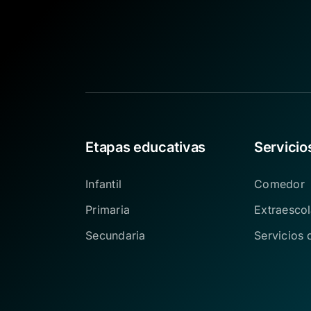
Etapas educativas
Servicio
Infantil
Comedor
Primaria
Extraescol
Secundaria
Servicios 