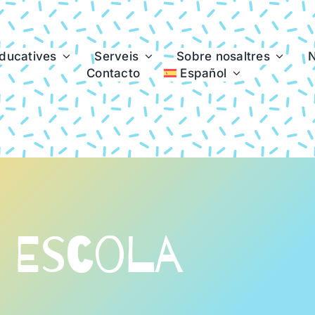
ducatives
Serveis
Sobre nosaltres
N
Contacto
Español
m Escola