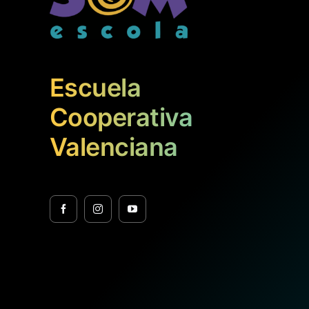
Escuela
Cooperativa
Valenciana