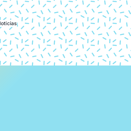
oticias